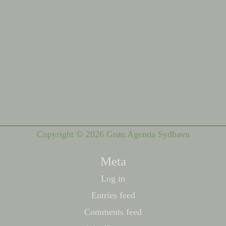
Copyright © 2026 Grøn Agenda Sydhavn
Meta
Log in
Entries feed
Comments feed