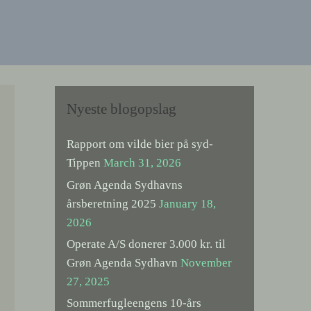
Nyeste blogopslag
Rapport om vilde bier på syd-
Tippen
March 31, 2026
Grøn Agenda Sydhavns
årsberetning 2025
January 18,
2026
Operate A/S donerer 3.000 kr. til
Grøn Agenda Sydhavn
November
27, 2025
Sommerfugleengens 10-års