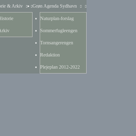
orie & Arkiv
Grøn Agenda Sydhavn
Historie
Naturplan-forslag
Arkiv
Sommerfugleengen
Tornsangerengen
Redaktion
Plejeplan 2012-2022