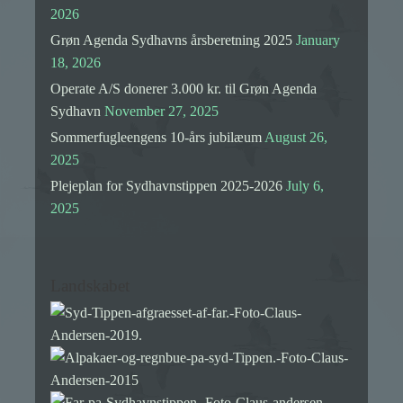
2026
Grøn Agenda Sydhavns årsberetning 2025
January
18, 2026
Operate A/S donerer 3.000 kr. til Grøn Agenda
Sydhavn
November 27, 2025
Sommerfugleengens 10-års jubilæum
August 26,
2025
Plejeplan for Sydhavnstippen 2025-2026
July 6,
2025
Landskabet