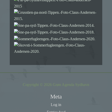
Copyright © 2026 Grøn Agenda Sydhavn
Meta
Log in