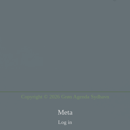
Copyright © 2026 Grøn Agenda Sydhavn
Meta
Log in