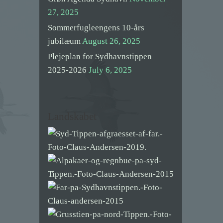
27, 2025
Sommerfugleengens 10-års
jubilæum
August 26, 2025
Plejeplan for Sydhavnstippen
2025-2026
July 6, 2025
Landskabet