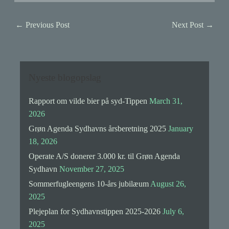
←
Previous Post
Next Post
→
Nyeste blogopslag
Rapport om vilde bier på syd-Tippen
March 31,
2026
Grøn Agenda Sydhavns årsberetning 2025
January
18, 2026
Operate A/S donerer 3.000 kr. til Grøn Agenda
Sydhavn
November 27, 2025
Sommerfugleengens 10-års jubilæum
August 26,
2025
Plejeplan for Sydhavnstippen 2025-2026
July 6,
2025