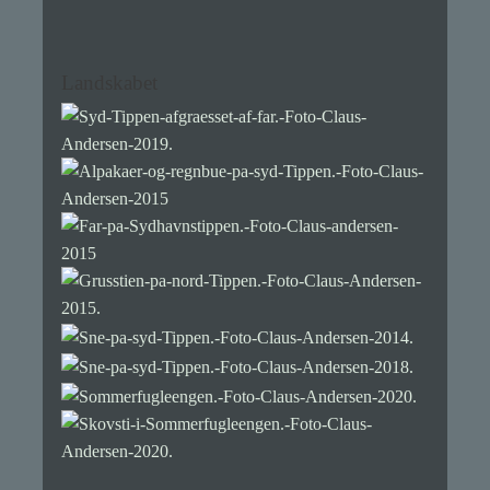
Landskabet