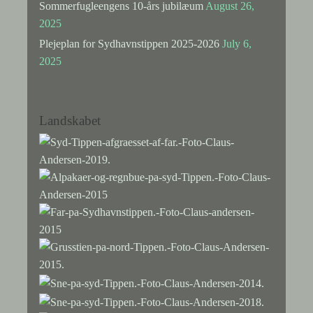
Sommerfugleengens 10-års jubilæum
August 26,
2025
Plejeplan for Sydhavnstippen 2025-2026
July 6,
2025
Landskabet