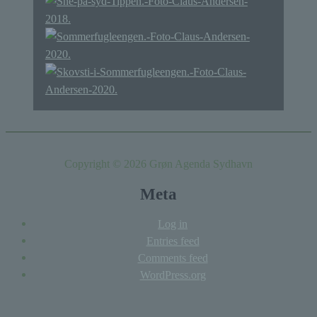
Copyright © 2026 Grøn Agenda Sydhavn
Meta
Log in
Entries feed
Comments feed
WordPress.org