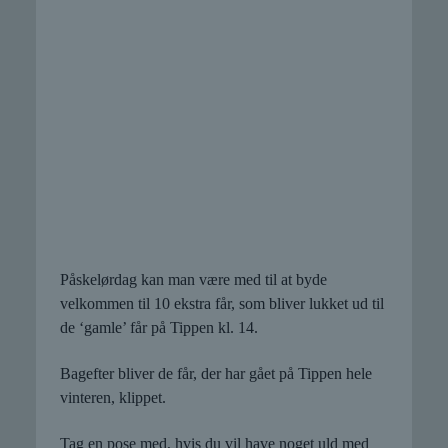
Påskelørdag kan man være med til at byde
velkommen til 10 ekstra får, som bliver lukket ud til
de ‘gamle’ får på Tippen kl. 14.
Bagefter bliver de får, der har gået på Tippen hele
vinteren, klippet.
Tag en pose med, hvis du vil have noget uld med