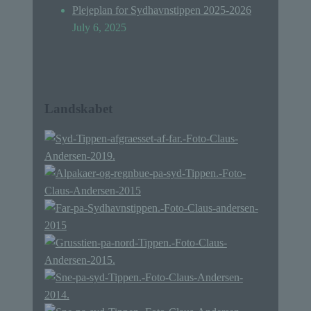
Plejeplan for Sydhavnstippen 2025-2026
July 6, 2025
Landskabet