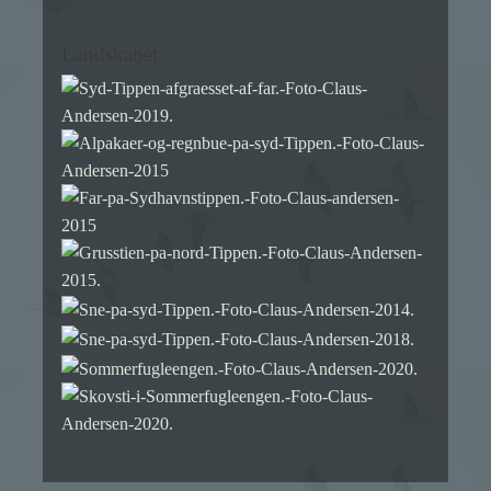
Landskabet