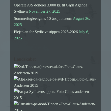
Operate A/S donerer 3.000 kr. til Grøn Agenda
Sydhavn
November 27, 2025
Sommerfugleengens 10-års jubilæum
August 26,
2025
Plejeplan for Sydhavnstippen 2025-2026
July 6,
2025
Landskabet