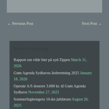
←
Previous Post
Next Post
→
Nyeste blogopslag
Rapport om vilde bier på syd-Tippen
March 31,
2026
Grøn Agenda Sydhavns årsberetning 2025
January
18, 2026
Operate A/S donerer 3.000 kr. til Grøn Agenda
Sydhavn
November 27, 2025
Sommerfugleengens 10-års jubilæum
August 26,
2025