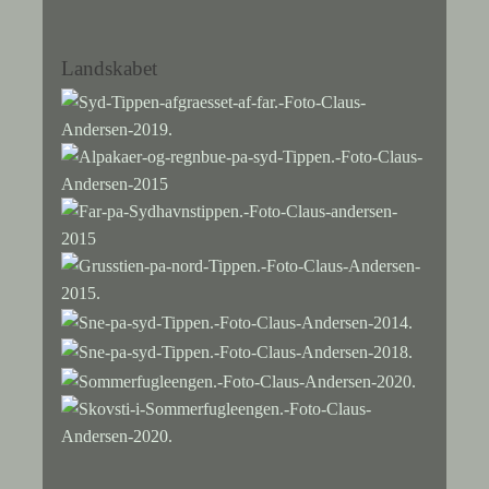
Landskabet