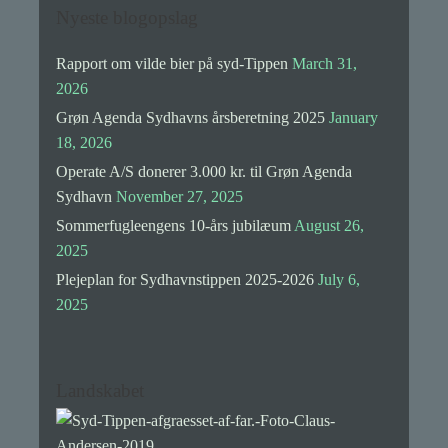
Nyeste blogopslag
Rapport om vilde bier på syd-Tippen
March 31,
2026
Grøn Agenda Sydhavns årsberetning 2025
January
18, 2026
Operate A/S donerer 3.000 kr. til Grøn Agenda
Sydhavn
November 27, 2025
Sommerfugleengens 10-års jubilæum
August 26,
2025
Plejeplan for Sydhavnstippen 2025-2026
July 6,
2025
Landskabet