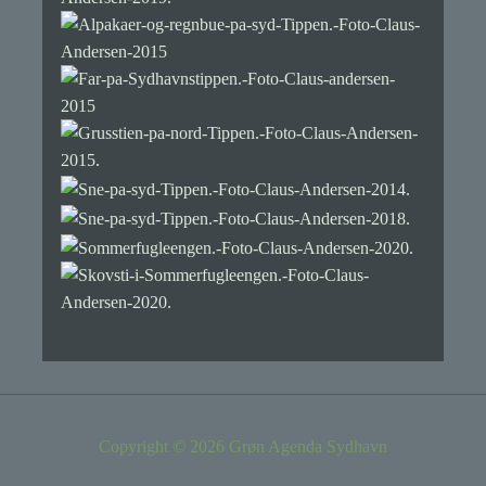
Copyright © 2026 Grøn Agenda Sydhavn