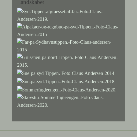
Landskabet