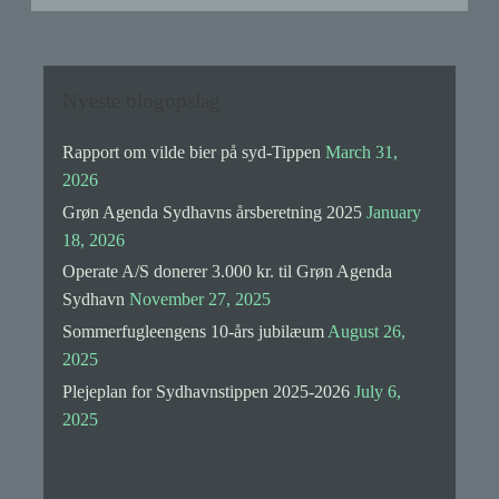
Nyeste blogopslag
Rapport om vilde bier på syd-Tippen
March 31,
2026
Grøn Agenda Sydhavns årsberetning 2025
January
18, 2026
Operate A/S donerer 3.000 kr. til Grøn Agenda
Sydhavn
November 27, 2025
Sommerfugleengens 10-års jubilæum
August 26,
2025
Plejeplan for Sydhavnstippen 2025-2026
July 6,
2025