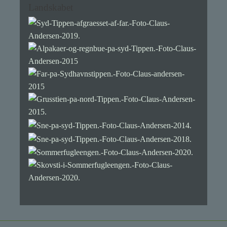
Landskabet