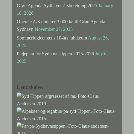
Grøn Agenda Sydhavns årsberetning 2025
January
18, 2026
Operate A/S donerer 3.000 kr. til Grøn Agenda
Sydhavn
November 27, 2025
Sommerfugleengens 10-års jubilæum
August 26,
2025
Plejeplan for Sydhavnstippen 2025-2026
July 6,
2025
Landskabet