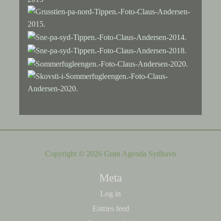
Copyright © 2026 Grøn Agenda Sydhavn
Meta
Log in
Entries feed