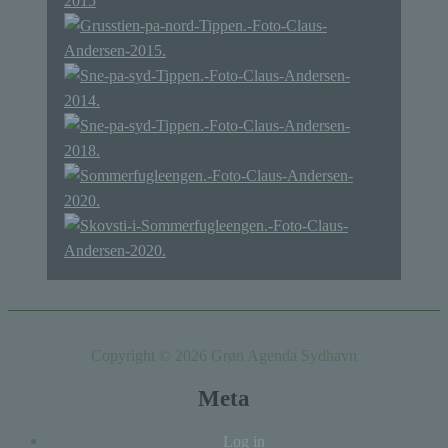
Copyright © 2026 Grøn Agenda Sydhavn
Meta
Log in