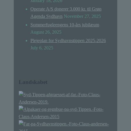
January 18, 2026
Operate A/S donerer 3.000 kr. til Grøn
Agenda Sydhavn
November 27, 2025
Sommerfugleengens 10-års jubilæum
August 26, 2025
Plejeplan for Sydhavnstippen 2025-2026
July 6, 2025
Landskabet