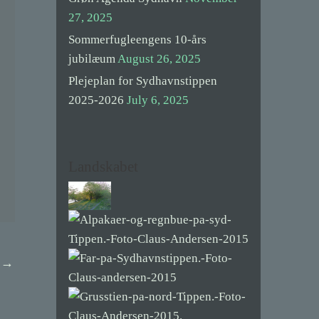
27, 2025
Sommerfugleengens 10-års
jubilæum
August 26, 2025
Plejeplan for Sydhavnstippen
2025-2026
July 6, 2025
Landskabet
t
→