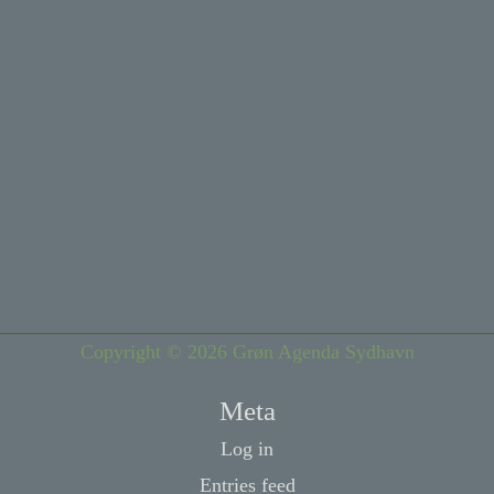
Copyright © 2026 Grøn Agenda Sydhavn
Meta
Log in
Entries feed