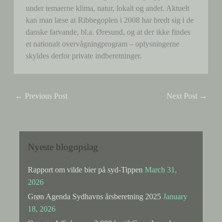
under temaerne klima, natur, lokalt og andet. Aktuelt
kan man læse at Ribbegoplen i 2008 har bredt sig i de
danske farvande, bl.a. Øresund, og at der ikke findes
et nationalt overvågningprogram – oplysningerne
skyldes derfor private indberetninger.
←
Previous Post
Next Post
→
Nyeste blogopslag
Rapport om vilde bier på syd-Tippen
March 31,
2026
Grøn Agenda Sydhavns årsberetning 2025
January
18, 2026