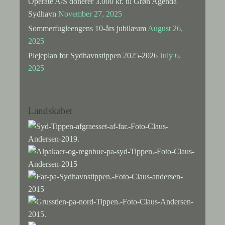
Operate A/S donerer 3.000 kr. til Grøn Agenda
Sydhavn
November 27, 2025
Sommerfugleengens 10-års jubilæum
August 26,
2025
Plejeplan for Sydhavnstippen 2025-2026
July 6,
2025
Landskabet