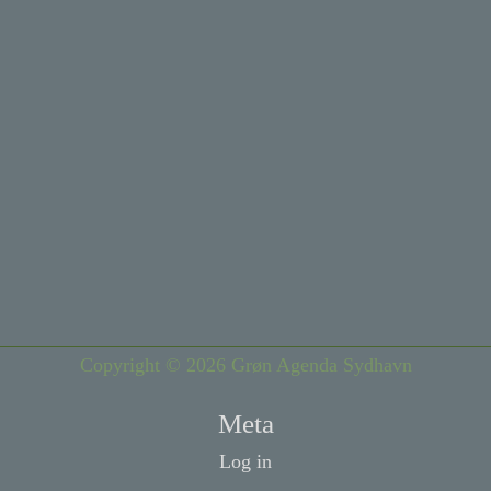
Copyright © 2026 Grøn Agenda Sydhavn
Meta
Log in