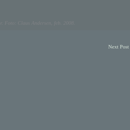
r. Foto: Claus Andersen, feb. 2008.
Next Pos