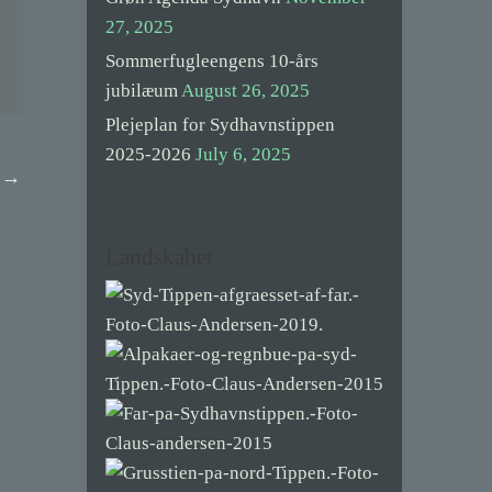
27, 2025
Sommerfugleengens 10-års
jubilæum
August 26, 2025
Plejeplan for Sydhavnstippen
2025-2026
July 6, 2025
t
→
Landskabet