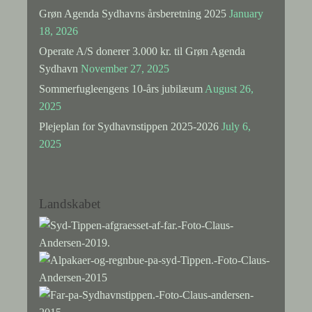
Grøn Agenda Sydhavns årsberetning 2025
January
18, 2026
Operate A/S donerer 3.000 kr. til Grøn Agenda
Sydhavn
November 27, 2025
Sommerfugleengens 10-års jubilæum
August 26,
2025
Plejeplan for Sydhavnstippen 2025-2026
July 6,
2025
Landskabet