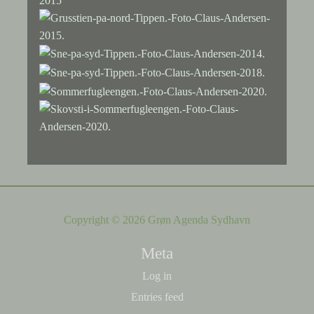
Copyright © 2026 Grøn Agenda Sydhavn
Meta
Log in
Entries feed