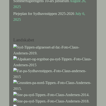
Sommerfugleengens 10-års jubilæum
August 26,
2025
Plejeplan for Sydhavnstippen 2025-2026
July 6,
2025
Landskabet