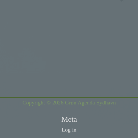
Copyright © 2026 Grøn Agenda Sydhavn
Meta
Log in