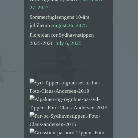
27, 2025
Sommerfugleengens 10-års
jubilæum
August 26, 2025
Plejeplan for Sydhavnstippen
2025-2026
July 6, 2025
Landskabet