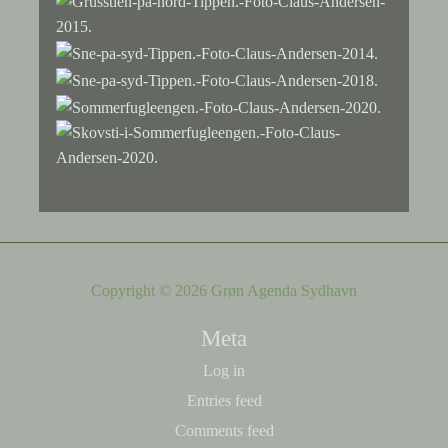
Copyright © 2026 Grøn Agenda Sydhavn
Meta
Log in
Entries feed
Comments feed