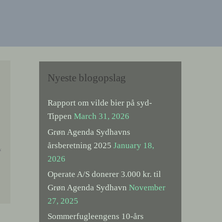
Nyeste blogopslag
Rapport om vilde bier på syd-
Tippen
March 31, 2026
Grøn Agenda Sydhavns
årsberetning 2025
January 18,
‘
2026
Operate A/S donerer 3.000 kr. til
Grøn Agenda Sydhavn
November
27, 2025
Sommerfugleengens 10-års