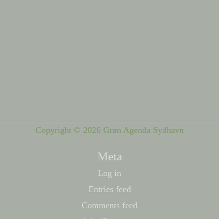
Copyright © 2026 Grøn Agenda Sydhavn
Meta
Log in
Entries feed
Comments feed