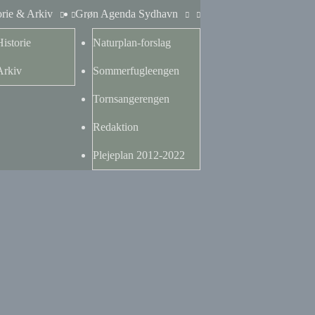
orie & Arkiv
Grøn Agenda Sydhavn
Historie
Naturplan-forslag
Arkiv
Sommerfugleengen
Tornsangerengen
Redaktion
Plejeplan 2012-2022