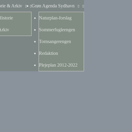
orie & Arkiv
Grøn Agenda Sydhavn
Historie
Naturplan-forslag
Arkiv
Sommerfugleengen
Tornsangerengen
Redaktion
Plejeplan 2012-2022