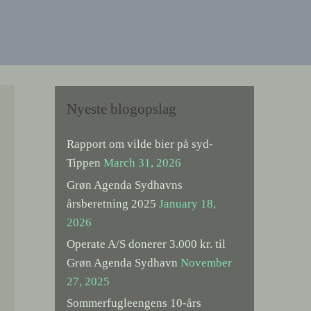
Nyeste blogopslag
Rapport om vilde bier på syd-
Tippen
March 31, 2026
Grøn Agenda Sydhavns
årsberetning 2025
January 18,
2026
Operate A/S donerer 3.000 kr. til
Grøn Agenda Sydhavn
November
27, 2025
Sommerfugleengens 10-års