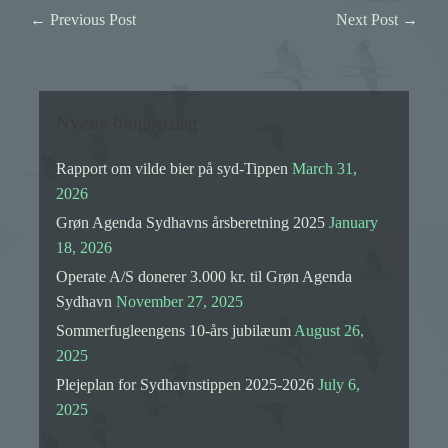
←
Previous Post
Next Post
→
Nyeste blogopslag
Rapport om vilde bier på syd-Tippen
March 31,
2026
Grøn Agenda Sydhavns årsberetning 2025
January
18, 2026
Operate A/S donerer 3.000 kr. til Grøn Agenda
Sydhavn
November 27, 2025
Sommerfugleengens 10-års jubilæum
August 26,
2025
Plejeplan for Sydhavnstippen 2025-2026
July 6,
2025