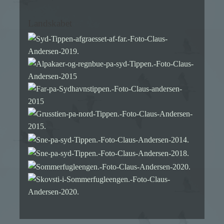
Landskabet