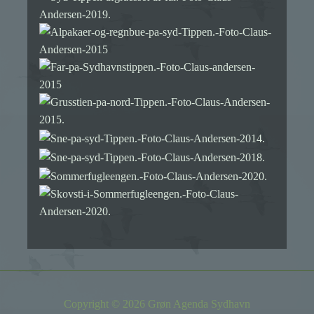
Copyright © 2026 Grøn Agenda Sydhavn