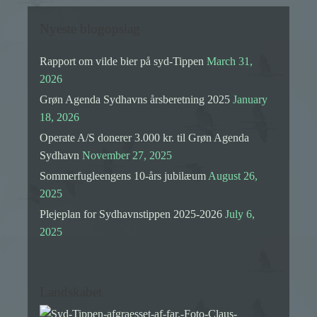
Nyeste blogopslag
Rapport om vilde bier på syd-Tippen
March 31,
2026
Grøn Agenda Sydhavns årsberetning 2025
January
18, 2026
Operate A/S donerer 3.000 kr. til Grøn Agenda
Sydhavn
November 27, 2025
Sommerfugleengens 10-års jubilæum
August 26,
2025
Plejeplan for Sydhavnstippen 2025-2026
July 6,
2025
Landskabet