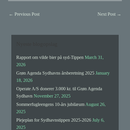
←
Previous Post
Next Post
→
Nyeste blogopslag
Rapport om vilde bier på syd-Tippen
March 31,
2026
Grøn Agenda Sydhavns årsberetning 2025
January
18, 2026
Operate A/S donerer 3.000 kr. til Grøn Agenda
Sydhavn
November 27, 2025
Sommerfugleengens 10-års jubilæum
August 26,
2025
Plejeplan for Sydhavnstippen 2025-2026
July 6,
2025