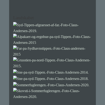
Landskabet