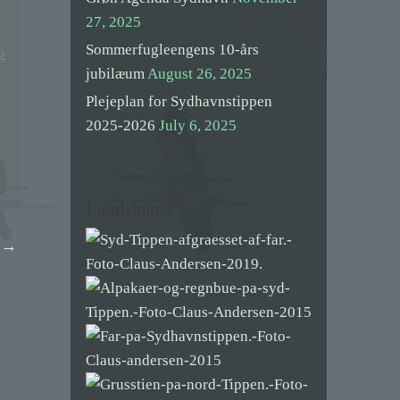
,
27, 2025
Sommerfugleengens 10-års
g
jubilæum
August 26, 2025
Plejeplan for Sydhavnstippen
2025-2026
July 6, 2025
Landskabet
t
→