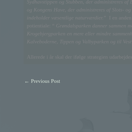
Sydhavstippen og Stubben, der administreres af 
og Kongens Have, der administreres af Slots- og
indeholder væsentlige naturværdier.
” I en anden
potientiale: “
Grøndalsparken danner sammen me
Krogebjergparken en mere eller mindre sammenh
Kalveboderne, Tippen og Valbyparken og til Ves
Allerede i år skal der ifølge strategien udarbej
←
Previous Post