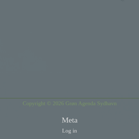
Copyright © 2026 Grøn Agenda Sydhavn
Meta
Log in