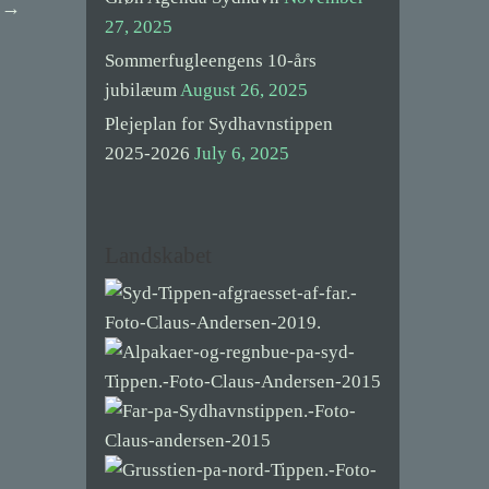
t
→
27, 2025
Sommerfugleengens 10-års
jubilæum
August 26, 2025
Plejeplan for Sydhavnstippen
2025-2026
July 6, 2025
Landskabet