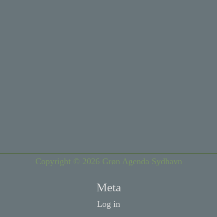
Copyright © 2026 Grøn Agenda Sydhavn
Meta
Log in