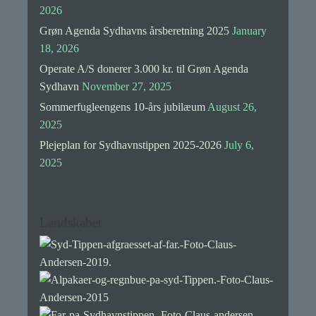
2026
Grøn Agenda Sydhavns årsberetning 2025
January
18, 2026
Operate A/S donerer 3.000 kr. til Grøn Agenda
Sydhavn
November 27, 2025
Sommerfugleengens 10-års jubilæum
August 26,
2025
Plejeplan for Sydhavnstippen 2025-2026
July 6,
2025
Landskabet