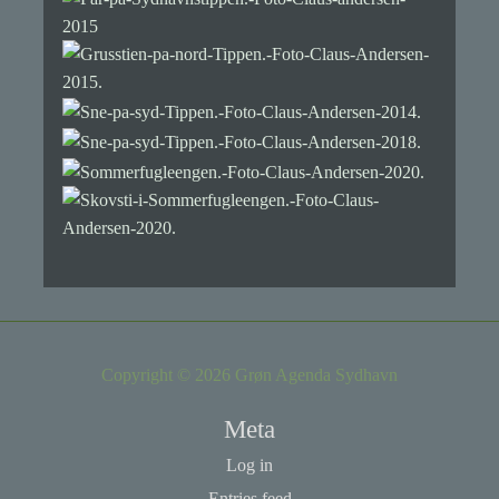
Copyright © 2026 Grøn Agenda Sydhavn
Meta
Log in
Entries feed