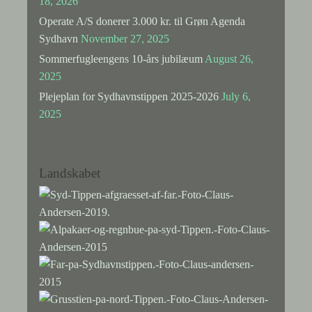
18, 2026
Operate A/S donerer 3.000 kr. til Grøn Agenda
Sydhavn
November 27, 2025
Sommerfugleengens 10-års jubilæum
August 26,
2025
Plejeplan for Sydhavnstippen 2025-2026
July 6,
2025
Landskabet