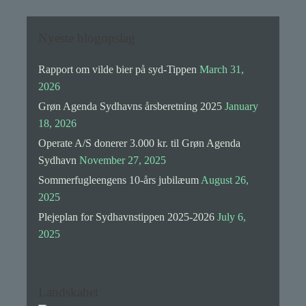
Nyeste blogopslag
Rapport om vilde bier på syd-Tippen
March 31,
2026
Grøn Agenda Sydhavns årsberetning 2025
January
18, 2026
Operate A/S donerer 3.000 kr. til Grøn Agenda
Sydhavn
November 27, 2025
Sommerfugleengens 10-års jubilæum
August 26,
2025
Plejeplan for Sydhavnstippen 2025-2026
July 6,
2025
Landskabet