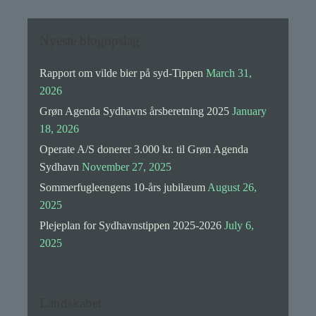
Nyeste blogopslag
Rapport om vilde bier på syd-Tippen
March 31,
2026
Grøn Agenda Sydhavns årsberetning 2025
January
18, 2026
Operate A/S donerer 3.000 kr. til Grøn Agenda
Sydhavn
November 27, 2025
Sommerfugleengens 10-års jubilæum
August 26,
2025
Plejeplan for Sydhavnstippen 2025-2026
July 6,
2025
Landskabet