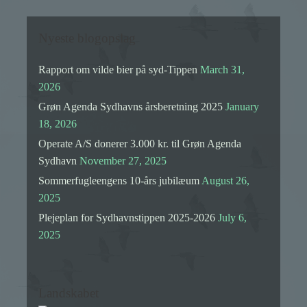
Nyeste blogopslag
Rapport om vilde bier på syd-Tippen
March 31,
2026
Grøn Agenda Sydhavns årsberetning 2025
January
18, 2026
Operate A/S donerer 3.000 kr. til Grøn Agenda
Sydhavn
November 27, 2025
Sommerfugleengens 10-års jubilæum
August 26,
2025
Plejeplan for Sydhavnstippen 2025-2026
July 6,
2025
Landskabet