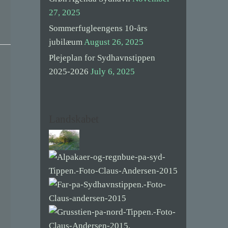
27, 2025
Sommerfugleengens 10-års
jubilæum
August 26, 2025
Plejeplan for Sydhavnstippen
2025-2026
July 6, 2025
Landskabet