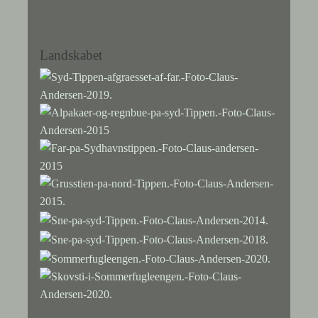
Landskabet