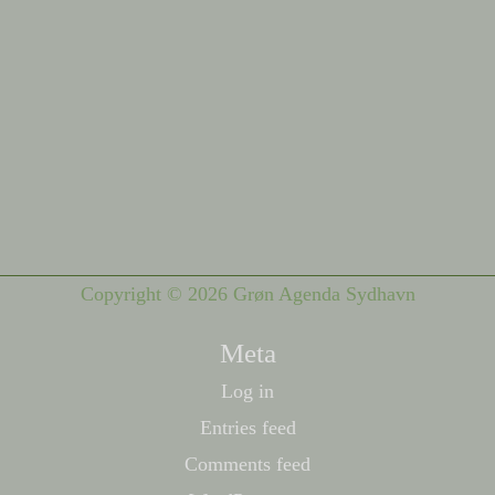
Copyright © 2026 Grøn Agenda Sydhavn
Meta
Log in
Entries feed
Comments feed