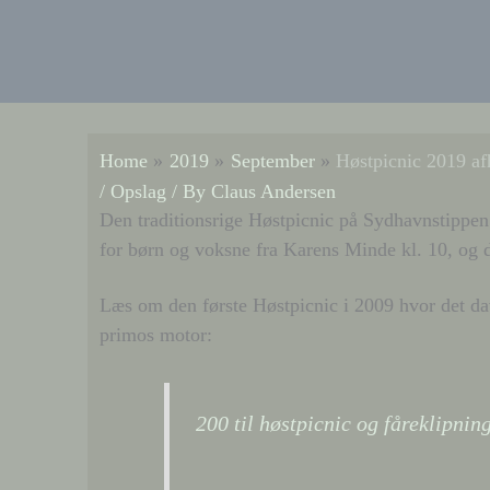
Home
2019
September
Høstpicnic 2019 af
/
Opslag
/ By
Claus Andersen
Den traditionsrige Høstpicnic på Sydhavnstippen
for børn og voksne fra Karens Minde kl. 10, og d
Læs om den første Høstpicnic i 2009 hvor det da
primos motor:
200 til høstpicnic og fåreklipnin