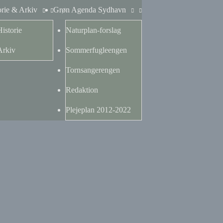
orie & Arkiv
Grøn Agenda Sydhavn
Historie
Naturplan-forslag
Arkiv
Sommerfugleengen
Tornsangerengen
Redaktion
Plejeplan 2012-2022