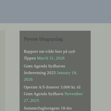
Nyeste blogopslag
Rapport om vilde bier på syd-
Tippen
March 31, 2026
Grøn Agenda Sydhavns
årsberetning 2025
January 18,
2026
Operate A/S donerer 3.000 kr. til
Grøn Agenda Sydhavn
November
27, 2025
Sommerfugleengens 10-års