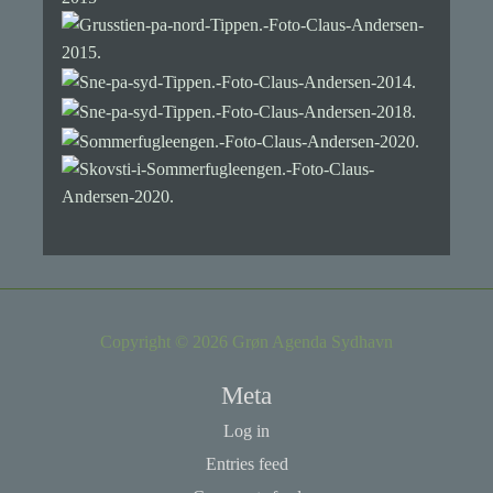
Copyright © 2026 Grøn Agenda Sydhavn
Meta
Log in
Entries feed