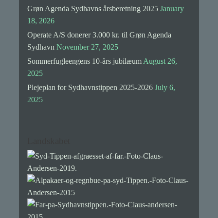
Grøn Agenda Sydhavns årsberetning 2025
January
18, 2026
Operate A/S donerer 3.000 kr. til Grøn Agenda
Sydhavn
November 27, 2025
Sommerfugleengens 10-års jubilæum
August 26,
2025
Plejeplan for Sydhavnstippen 2025-2026
July 6,
2025
Landskabet