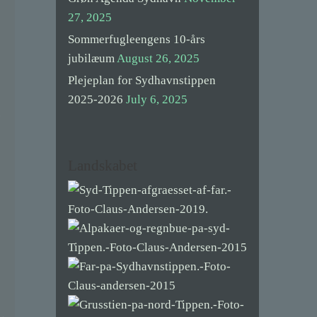
27, 2025
Sommerfugleengens 10-års
jubilæum
August 26, 2025
Plejeplan for Sydhavnstippen
2025-2026
July 6, 2025
.
Landskabet