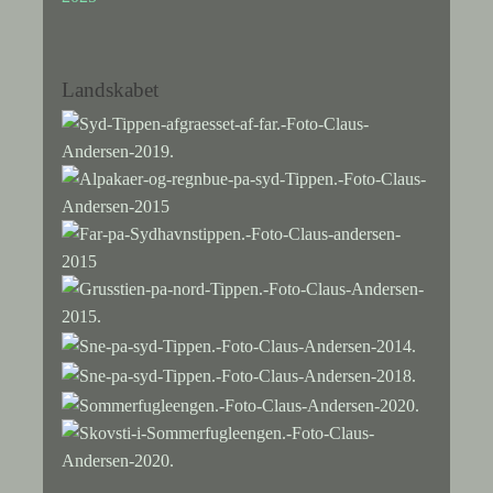
Landskabet