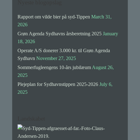
Nyeste blogopslag
Rapport om vilde bier på syd-Tippen
March 31,
2026
Grøn Agenda Sydhavns årsberetning 2025
January
18, 2026
Operate A/S donerer 3.000 kr. til Grøn Agenda
Sydhavn
November 27, 2025
Sommerfugleengens 10-års jubilæum
August 26,
2025
Plejeplan for Sydhavnstippen 2025-2026
July 6,
2025
Landskabet