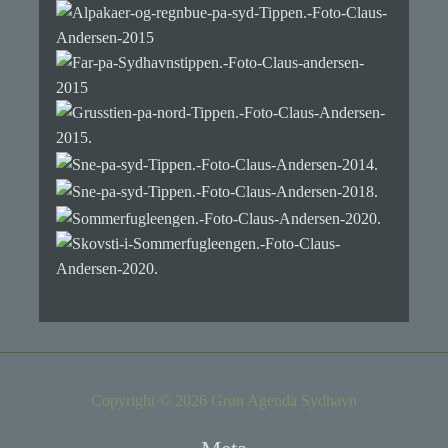
Copyright © 2026 Grøn Agenda Sydhavn