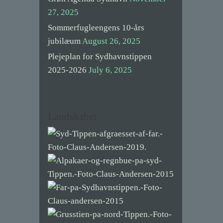
27, 2025
Sommerfugleengens 10-års
jubilæum
August 26, 2025
Plejeplan for Sydhavnstippen
2025-2026
July 6, 2025
Landskabet