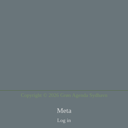
Copyright © 2026 Grøn Agenda Sydhavn
Meta
Log in