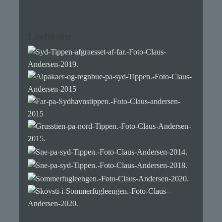
Landskabet