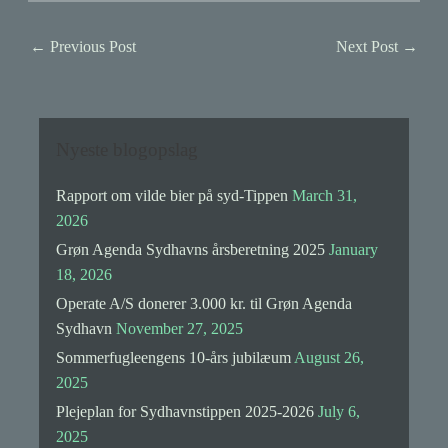
←
Previous Post
Next Post
→
Nyeste blogopslag
Rapport om vilde bier på syd-Tippen
March 31,
2026
Grøn Agenda Sydhavns årsberetning 2025
January
18, 2026
Operate A/S donerer 3.000 kr. til Grøn Agenda
Sydhavn
November 27, 2025
Sommerfugleengens 10-års jubilæum
August 26,
2025
Plejeplan for Sydhavnstippen 2025-2026
July 6,
2025