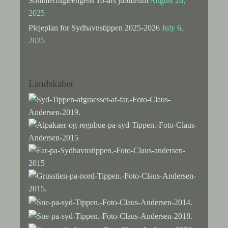
Sommerfugleengens 10-års jubilæum
August 26,
2025
Plejeplan for Sydhavnstippen 2025-2026
July 6,
2025
Landskabet