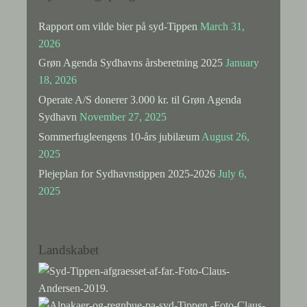
Rapport om vilde bier på syd-Tippen
March 31,
2026
Grøn Agenda Sydhavns årsberetning 2025
January
18, 2026
Operate A/S donerer 3.000 kr. til Grøn Agenda
Sydhavn
November 27, 2025
Sommerfugleengens 10-års jubilæum
August 26,
2025
Plejeplan for Sydhavnstippen 2025-2026
July 6,
2025
Landskabet