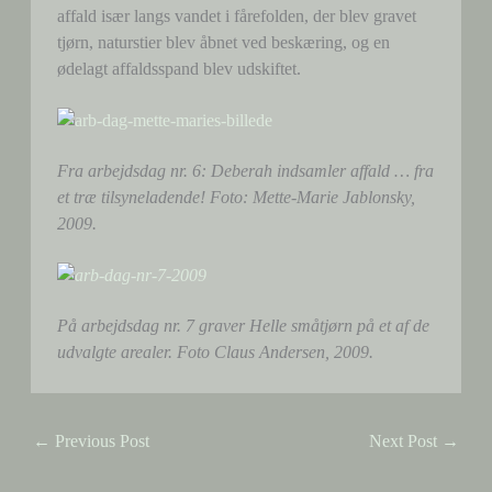
affald især langs vandet i fårefolden, der blev gravet
tjørn, naturstier blev åbnet ved beskæring, og en
ødelagt affaldsspand blev udskiftet.
Fra arbejdsdag nr. 6: Deberah indsamler affald … fra
et træ tilsyneladende! Foto: Mette-Marie Jablonsky,
2009.
På arbejdsdag nr. 7 graver Helle småtjørn på et af de
udvalgte arealer. Foto Claus Andersen, 2009.
←
Previous Post
Next Post
→