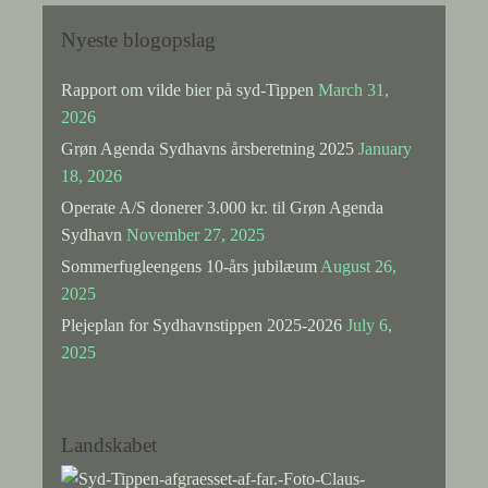
Nyeste blogopslag
Rapport om vilde bier på syd-Tippen
March 31,
2026
Grøn Agenda Sydhavns årsberetning 2025
January
18, 2026
Operate A/S donerer 3.000 kr. til Grøn Agenda
Sydhavn
November 27, 2025
Sommerfugleengens 10-års jubilæum
August 26,
2025
Plejeplan for Sydhavnstippen 2025-2026
July 6,
2025
Landskabet