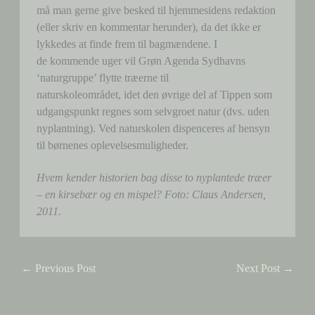
må man gerne give besked til hjemmesidens redaktion
(eller skriv en kommentar herunder), da det ikke er
lykkedes at finde frem til bagmændene. I
de kommende uger vil Grøn Agenda Sydhavns
‘naturgruppe’ flytte træerne til
naturskoleområdet, idet den øvrige del af Tippen som
udgangspunkt regnes som selvgroet natur (dvs. uden
nyplantning). Ved naturskolen dispenceres af hensyn
til børnenes oplevelsesmuligheder.
Hvem kender historien bag disse to nyplantede træer
– en kirsebær og en mispel? Foto: Claus Andersen,
2011.
←
Previous Post
Next Post
→