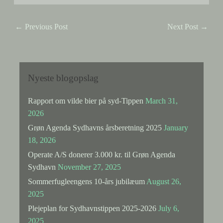
←
Previous Post
Next Post
→
Nyeste blogopslag
Rapport om vilde bier på syd-Tippen
March 31,
2026
Grøn Agenda Sydhavns årsberetning 2025
January
18, 2026
Operate A/S donerer 3.000 kr. til Grøn Agenda
Sydhavn
November 27, 2025
Sommerfugleengens 10-års jubilæum
August 26,
2025
Plejeplan for Sydhavnstippen 2025-2026
July 6,
2025