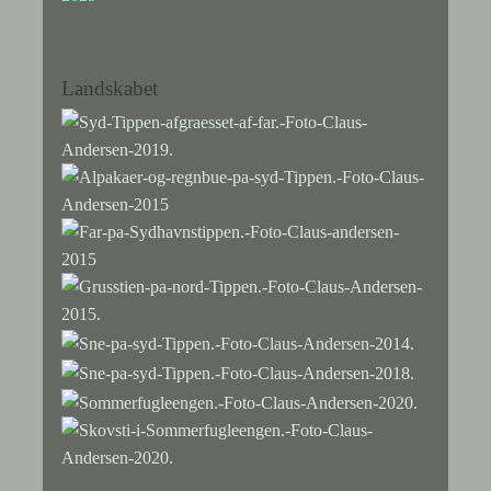
Landskabet