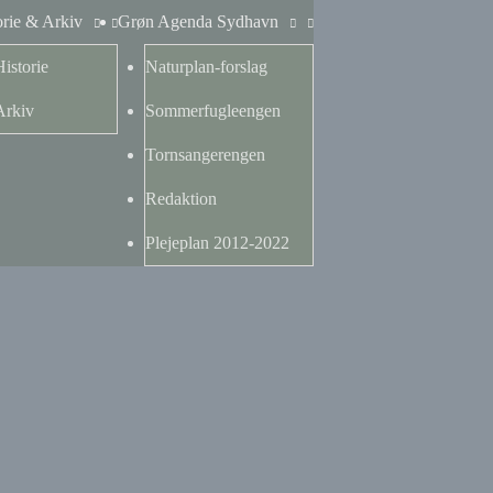
orie & Arkiv
Grøn Agenda Sydhavn
Historie
Naturplan-forslag
Arkiv
Sommerfugleengen
Tornsangerengen
Redaktion
Plejeplan 2012-2022