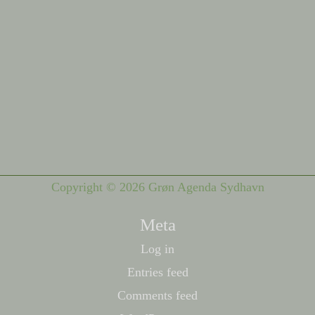
Copyright © 2026 Grøn Agenda Sydhavn
Meta
Log in
Entries feed
Comments feed