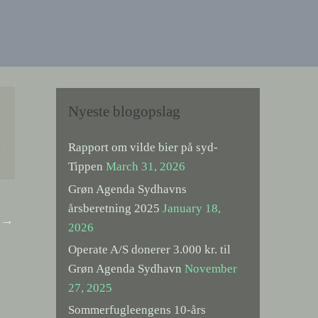
Nyeste blogopslag
n
Rapport om vilde bier på syd-
Tippen
March 31, 2026
Grøn Agenda Sydhavns
årsberetning 2025
January 18,
t
→
2026
Operate A/S donerer 3.000 kr. til
Grøn Agenda Sydhavn
November
27, 2025
Sommerfugleengens 10-års