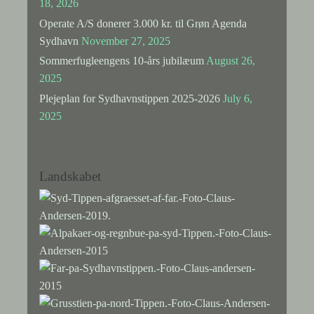
18, 2026
Operate A/S donerer 3.000 kr. til Grøn Agenda
Sydhavn
November 27, 2025
Sommerfugleengens 10-års jubilæum
August 26,
2025
Plejeplan for Sydhavnstippen 2025-2026
July 6,
2025
Landskabet